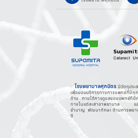
โรงพยาบาลศุภมิตร
โรงพยาบาลศุภมิตร
มีวัตถุประ
เพื่อมอบบริการทางการแพทย์ที่มี
ด้าน ภายใต้การดูแลของแพทย์ทีมี
ทางในแต่ละสาขาพยาบาล และบุ
ชำนาญ พัฒนาทักษะ ด้านการพยาบา
ดี