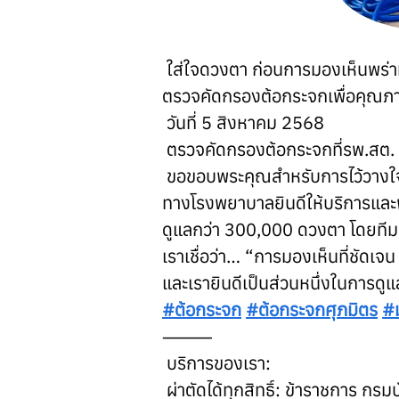
 ใส่ใจดวงตา ก่อนการมองเห็นพร่า
ตรวจคัดกรองต้อกระจกเพื่อคุณภาพช
 วันที่ 5 สิงหาคม 2568
 ตรวจคัดกรองต้อกระจกที่รพ.สต
 ขอขอบพระคุณสำหรับการไว้วาง
ทางโรงพยาบาลยินดีให้บริการและ
ดูแลกว่า 300,000 ดวงตา โดยทีม
เราเชื่อว่า… “การมองเห็นที่ชัดเจน 
และเรายินดีเป็นส่วนหนึ่งในการด
#ต้อกระจก
#ต้อกระจกศุภมิตร
#ม
⸻
 บริการของเรา:
 ผ่าตัดได้ทุกสิทธิ์: ข้าราชการ กร