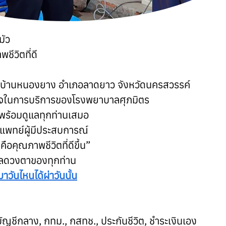
มัว
ีวิตที่ดี
. บ้านหนองยาง อำเภอลาดยาว จังหวัดนครสวรรค์
ใจในการบริการของโรงพยาบาลศุภมิตร
พร้อมดูแลทุกท่านเสมอ
แพทย์ผู้มีประสบการณ์
คือคุณภาพชีวิตที่ดีขึ้น”
ูแลดวงตาของทุกท่าน
าวันไหนได้ผ่าวันนั้น
มบัญชีกลาง, กทม., กสทช., ประกันชีวิต, ชำระเงินเอง