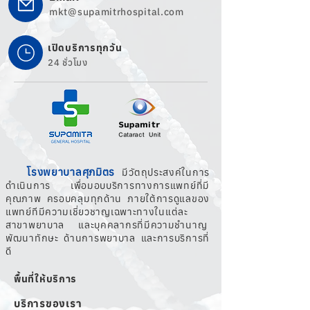
mkt@supamitrhospital.com
เปิดบริการทุกวัน
24 ชั่วโมง
โรงพยาบาลศุภมิตร
มีวัตถุประสงค์ในการ
ดำเนินการ เพื่อมอบบริการทางการแพทย์ที่มี
คุณภาพ ครอบคลุมทุกด้าน ภายใต้การดูแลของ
แพทย์ทีมีความเชี่ยวชาญเฉพาะทางในแต่ละ
สาขาพยาบาล และบุคคลากรที่มีความชำนาญ
พัฒนาทักษะ ด้านการพยาบาล และการบริการที่
ดี
พื้นที่ให้บริการ
บริการของเรา