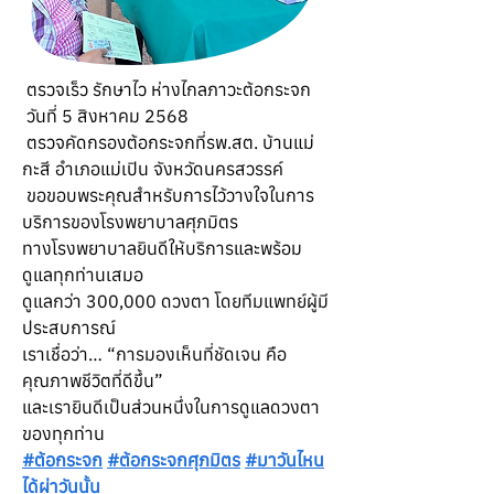
 ตรวจเร็ว รักษาไว ห่างไกลภาวะต้อกระจก
 วันที่ 5 สิงหาคม 2568
 ตรวจคัดกรองต้อกระจกที่รพ.สต. บ้านแม่
กะสี อำเภอแม่เปิน จังหวัดนครสวรรค์
 ขอขอบพระคุณสำหรับการไว้วางใจในการ
บริการของโรงพยาบาลศุภมิตร
ทางโรงพยาบาลยินดีให้บริการและพร้อม
ดูแลทุกท่านเสมอ
ดูแลกว่า 300,000 ดวงตา โดยทีมแพทย์ผู้มี
ประสบการณ์
เราเชื่อว่า… “การมองเห็นที่ชัดเจน คือ
คุณภาพชีวิตที่ดีขึ้น”
และเรายินดีเป็นส่วนหนึ่งในการดูแลดวงตา
ของทุกท่าน
#ต้อกระจก
#ต้อกระจกศุภมิตร
#มาวันไหน
ได้ผ่าวันนั้น