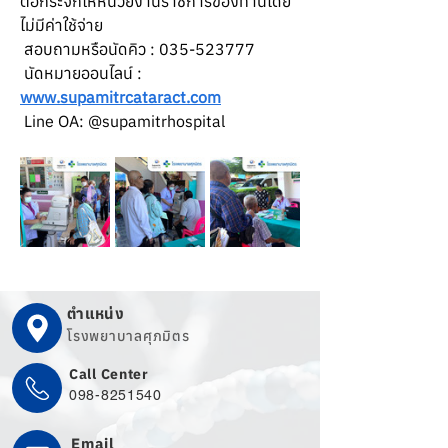
ต้อกระจกให้หน่วยงานราชการของท่านโดย
ไม่มีค่าใช้จ่าย
 สอบถามหรือนัดคิว : 035-523777
 นัดหมายออนไลน์ : 
www.supamitrcataract.com
 Line OA: @supamitrhospital
ตำแหน่ง
โรงพยาบาลศุภมิตร
Call Center
098-8251540
Email