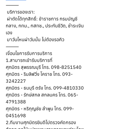
⸻
 บริการของเรา:
 ผ่าตัดได้ทุกสิทธิ์: ข้าราชการ กรมบัญชี
กลาง, กทม., กสทช., ประกันชีวิต, ชำระเงิน
เอง
 มาวันไหนผ่าวันนั้น ไม่ต้องรอคิว
⸻
เงื่อนไขการรับการบริการ
1.สามารถเข้ารับบริการที่
ศุภมิตร สุพรรณบุรี โทร. 098-8251540
ศุภมิตร - ริมลิฟวิ่ง โคราช โทร. 093-
3242227
ศุภมิตร - ธนบุรี ตรัง โทร. 099-4810330
ศุภมิตร - รักษ์สกล สกลนคร โทร. 065-
4791388
ศุภมิตร - หริภุญชัย ลำพูน โทร. 099-
0451698
2.ทีมงานศุภมิตรยินดีไปตรวจคัดกรอง