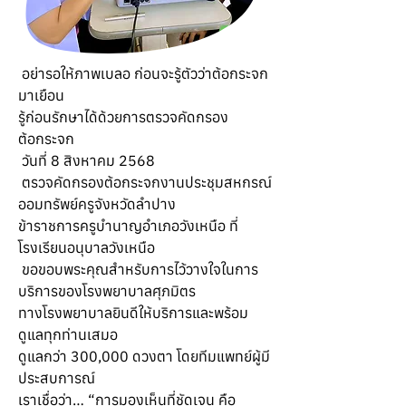
 อย่ารอให้ภาพเบลอ ก่อนจะรู้ตัวว่าต้อกระจก
มาเยือน
รู้ก่อนรักษาได้ด้วยการตรวจคัดกรอง
ต้อกระจก
 วันที่ 8 สิงหาคม 2568
 ตรวจคัดกรองต้อกระจกงานประชุมสหกรณ์
ออมทรัพย์ครูจังหวัดลำปาง
ข้าราชการครูบำนาญอำเภอวังเหนือ ที่
โรงเรียนอนุบาลวังเหนือ
 ขอขอบพระคุณสำหรับการไว้วางใจในการ
บริการของโรงพยาบาลศุภมิตร
ทางโรงพยาบาลยินดีให้บริการและพร้อม
ดูแลทุกท่านเสมอ
ดูแลกว่า 300,000 ดวงตา โดยทีมแพทย์ผู้มี
ประสบการณ์
เราเชื่อว่า… “การมองเห็นที่ชัดเจน คือ