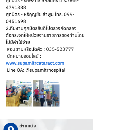
ศุภมิตร - รักษ์สกล สกลนคร โทร. 065-
4791388
ศุภมิตร - หริภุญชัย ลำพูน โทร. 099-
0451698
2.ทีมงานศุภมิตรยินดีไปตรวจคัดกรอง
ต้อกระจกให้หน่วยงานราชการของท่านโดย
ไม่มีค่าใช้จ่าย
 สอบถามหรือนัดคิว : 035-523777
 นัดหมายออนไลน์ : 
www.supamitrcataract.com
 Line OA: @supamitrhospital
ตำแหน่ง