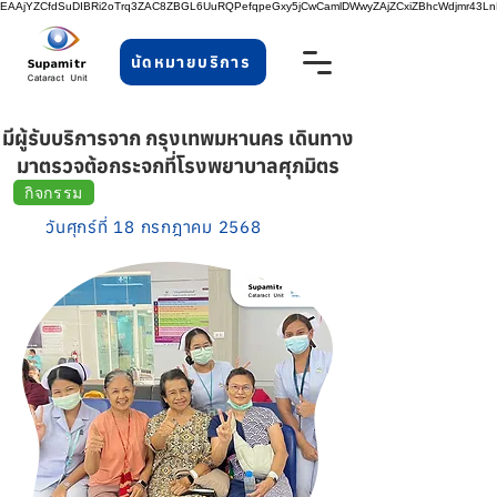
EAAjYZCfdSuDIBRi2oTrq3ZAC8ZBGL6UuRQPefqpeGxy5jCwCamlDWwyZAjZCxiZBhcWdjmr43
นัดหมายบริการ
มีผู้รับบริการจาก กรุงเทพมหานคร เดินทาง
มาตรวจต้อกระจกที่โรงพยาบาลศุภมิตร
กิจกรรม
วันศุกร์ที่ 18 กรกฎาคม 2568