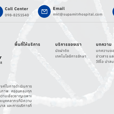
Email
Call Center
mkt@supamitrhospital.com
098-8251540
พื้นที่ให้บริการ
บริการของเรา
บทความ
นัดผ่าตัด
บทความขอ
เทคโนโลยีการรักษา
ข่าวสาร แ
วีดีโอ น่าส
สงค์ในการดำเนินการ
คุณภาพ ครอบคลุมทุก
ความเชี่ยวชาญเฉพาะ
คคลากรที่มีความ
ล และการบริการที่