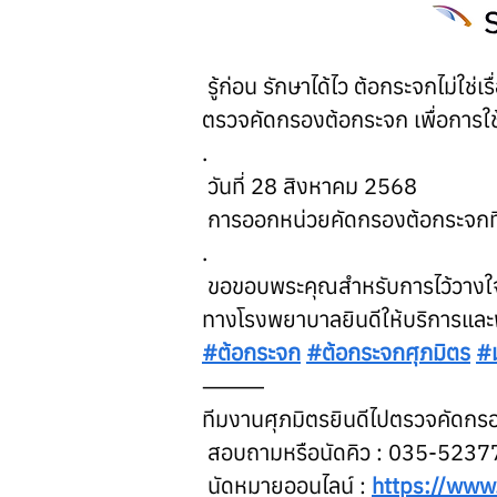
 รู้ก่อน รักษาได้ไว ต้อกระจกไม่ใช่เร
ตรวจคัดกรองต้อกระจก เพื่อการใช้ช
.
 วันที่ 28 สิงหาคม 2568
 การออกหน่วยคัดกรองต้อกระจกที
.
 ขอขอบพระคุณสำหรับการไว้วางใ
ทางโรงพยาบาลยินดีให้บริการและ
#ต้อกระจก
#ต้อกระจกศุภมิตร
#ม
⸻
ทีมงานศุภมิตรยินดีไปตรวจคัดกรอ
 สอบถามหรือนัดคิว : 035-5237
 นัดหมายออนไลน์ : 
https://www