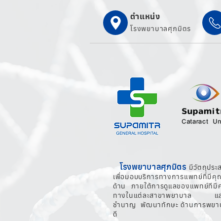
ตำแหน่ง
โรงพยาบาลศุภมิตร
โรงพยาบาลศุภมิตร
มีวัตถุประ
เพื่อมอบบริการทางการแพทย์ที่มี
ด้าน ภายใต้การดูแลของแพทย์ทีมี
ทางในแต่ละสาขาพยาบาล และบุ
ชำนาญ พัฒนาทักษะ ด้านการพยาบา
ดี