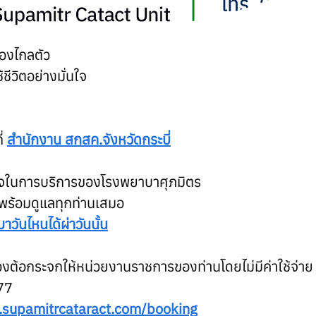
ื่องไกลตัว
ีวิตอย่างมั่นใจ
่ 
สำนักงาน สกสค.จังหวัดกระบี่
จในการบริการของโรงพยาบาศุภมิตร
พร้อมดูแลทุกท่านเสมอ
าวันไหนได้ผ่าวันนั้น
งต้อกระจกให้หน่วยงานราชการของท่านโดยไม่มีค่าใช้จ่าย
77
.supamitrcataract.com/booking