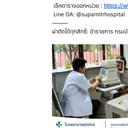
 เช็คตารางออกหน่วย : 
https://
 Line OA: @supamitrhospital
⸻
ผ่าตัดได้ทุกสิทธิ์: ข้าราชการ กรม