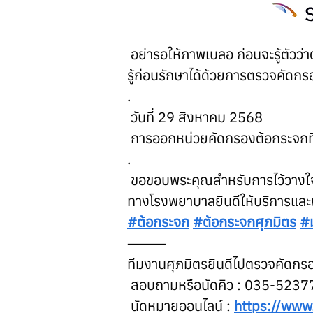
 อย่ารอให้ภาพเบลอ ก่อนจะรู้ตัวว่
รู้ก่อนรักษาได้ด้วยการตรวจคัดก
.
 วันที่ 29 สิงหาคม 2568
 การออกหน่วยคัดกรองต้อกระจกที่ ส
.
 ขอขอบพระคุณสำหรับการไว้วางใ
ทางโรงพยาบาลยินดีให้บริการและ
#ต้อกระจก
#ต้อกระจกศุภมิตร
#ม
⸻
ทีมงานศุภมิตรยินดีไปตรวจคัดกรอ
 สอบถามหรือนัดคิว : 035-5237
 นัดหมายออนไลน์ : 
https://www