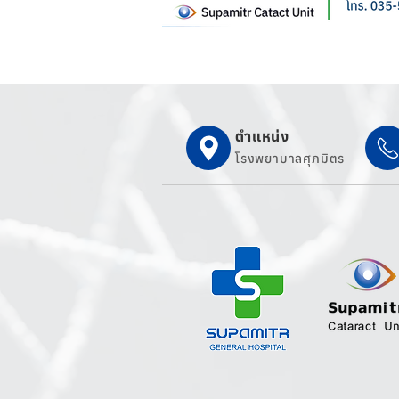
ตำแหน่ง
โรงพยาบาลศุภมิตร