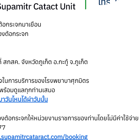
าต้อกระจกมาเยือน
รองต้อกระจก
กสค. จังหวัดภูเก็ต อ.กะทู้ จ.ภูเก็ต
จในการบริการของโรงพยาบาศุภมิตร
พร้อมดูแลทุกท่านเสมอ
าวันไหนได้ผ่าวันนั้น
งต้อกระจกให้หน่วยงานราชการของท่านโดยไม่มีค่าใช้จ่าย
77
.supamitrcataract.com/booking