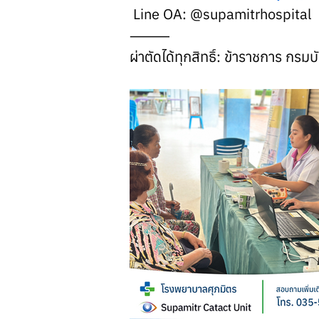
 Line OA: @supamitrhospital
⸻
ผ่าตัดได้ทุกสิทธิ์: ข้าราชการ กรม