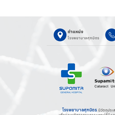
ตำแหน่ง
โรงพยาบาลศุภมิตร
โรงพยาบาลศุภมิตร
มีวัตถุประ