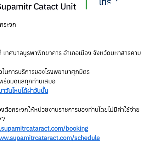
อกระจก
่ เทศบาลบูรพาพิทยาคาร อำเภอเมือง จังหวัดมหาสารคาม
จในการบริการของโรงพยาบาศุภมิตร
พร้อมดูแลทุกท่านเสมอ
าวันไหนได้ผ่าวันนั้น
งต้อกระจกให้หน่วยงานราชการของท่านโดยไม่มีค่าใช้จ่าย
77
.supamitrcataract.com/booking
www.supamitrcataract.com/schedule