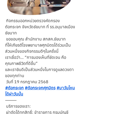
 กิจกรรมออกหน่วยตรวจคัดกรอง
ต้อกระจก จังหวัดชัยนาท ที่ รร.อนุบาลเมือง
ชัยนาท
 ขอขอบคุณ สำนักงาน สกสค.ชัยนาท
ที่ให้เกียรติโรงพยาบาลศุภมิตรได้ร่วมเป็น
ส่วนหนึ่งของกิจกรรมดีๆในครั้งนี้
เราเชื่อว่า… “การมองเห็นที่ชัดเจน คือ
คุณภาพชีวิตที่ดีขึ้น”
และเรายินดีเป็นส่วนหนึ่งในการดูแลดวงตา
ของทุกท่าน
 วันที่ 19 กรกฎาคม 2568
#ต้อกระจก
#ต้อกระจกศุภมิตร
#มาวันไหน
ได้ผ่าวันนั้น
⸻
 บริการของเรา:
 ผ่าตัดได้ทุกสิทธิ์: ข้าราชการ กรมบัญชี