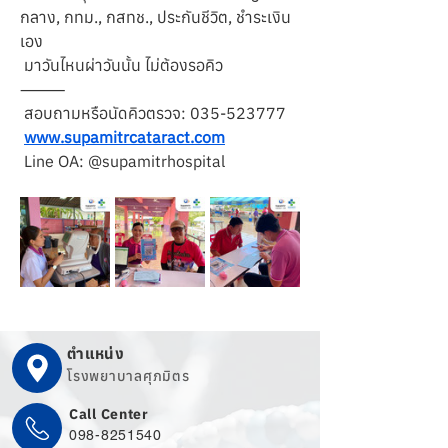
กลาง, กทม., กสทช., ประกันชีวิต, ชำระเงิน
เอง
 มาวันไหนผ่าวันนั้น ไม่ต้องรอคิว
⸻
 สอบถามหรือนัดคิวตรวจ: 035-523777
www.supamitrcataract.com
 Line OA: @supamitrhospital
ตำแหน่ง
โรงพยาบาลศุภมิตร
Call Center
098-8251540