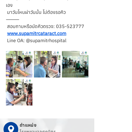
เอง
 มาวันไหนผ่าวันนั้น ไม่ต้องรอคิว
⸻
 สอบถามหรือนัดคิวตรวจ: 035-523777
www.supamitrcataract.com
 Line OA: @supamitrhospital
ตำแหน่ง
โรงพยาบาลศุภมิตร