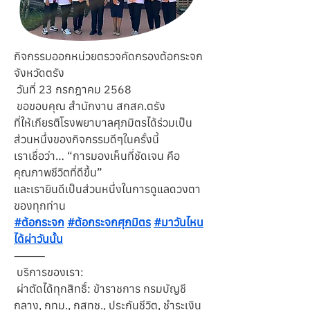
กิจกรรมออกหน่วยตรวจคัดกรองต้อกระจก 
จังหวัดตรัง
 วันที่ 23 กรกฎาคม 2568
 ขอขอบคุณ สำนักงาน สกสค.ตรัง
ที่ให้เกียรติโรงพยาบาลศุภมิตรได้ร่วมเป็น
ส่วนหนึ่งของกิจกรรมดีๆในครั้งนี้
เราเชื่อว่า… “การมองเห็นที่ชัดเจน คือ
คุณภาพชีวิตที่ดีขึ้น”
และเรายินดีเป็นส่วนหนึ่งในการดูแลดวงตา
ของทุกท่าน
#ต้อกระจก
#ต้อกระจกศุภมิตร
#มาวันไหน
ได้ผ่าวันนั้น
⸻
 บริการของเรา:
 ผ่าตัดได้ทุกสิทธิ์: ข้าราชการ กรมบัญชี
กลาง, กทม., กสทช., ประกันชีวิต, ชำระเงิน