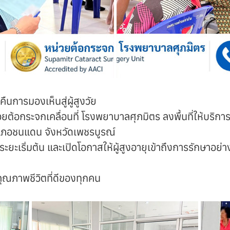
ืนการมองเห็นสู่ผู้สูงวัย
 หน่วยต้อกระจกเคลื่อนที่ โรงพยาบาลศุภมิตร ลงพื้นที่ให้บร
เภอชนแดน จังหวัดเพชรบูรณ์
ในระยะเริ่มต้น และเปิดโอกาสให้ผู้สูงอายุเข้าถึงการรักษ
คุณภาพชีวิตที่ดีของทุกคน