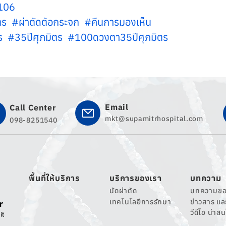
106 
ร  #ผ่าตัดต้อกระจก  #คืนการมองเห็น
ร  #35ปีศุภมิตร  #100ดวงตา35ปีศุภมิตร
Email
Call Center
mkt@supamitrhospital.com
098-8251540
พื้นที่ให้บริการ
บริการของเรา
บทความ
นัดผ่าตัด
บทความขอ
เทคโนโลยีการรักษา
ข่าวสาร แ
วีดีโอ น่าส