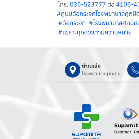
 โทร. 
035-523777
 ต่อ 
4105-4
#ศูนย์ต้อกระจกโรงพยาบาลศุภมิต
 #ต้อกระจก  #โรงพยาบาลศุภมิต
 #เพราะทุกดวงตามีความหมาย
ตำแหน่ง
โรงพยาบาลศุภมิตร