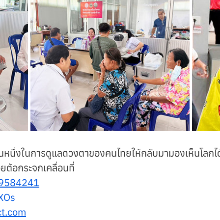
วนหนึ่งในการดูแลดวงตาของคนไทยให้กลับมามองเห็นโลกได้
ต้อกระจกเคลื่อนที่
9584241
PXOs
ct.com