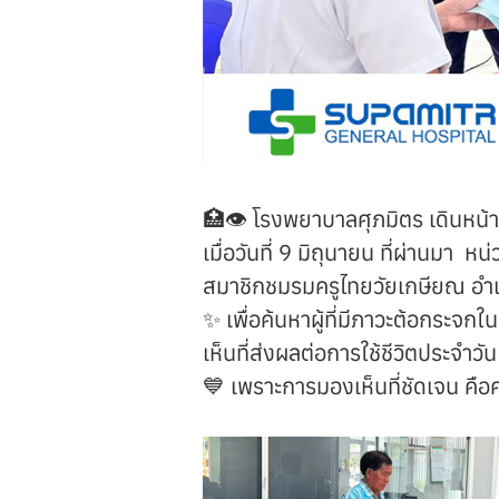
🏥👁️ โรงพยาบาลศุภมิตร เดินหน้าค
เมื่อวันที่ 9 มิถุนายน ที่ผ่านมา 
สมาชิกชมรมครูไทยวัยเกษียณ อำ
✨ เพื่อค้นหาผู้ที่มีภาวะต้อกระจก
เห็นที่ส่งผลต่อการใช้ชีวิตประจำวัน
💙 เพราะการมองเห็นที่ชัดเจน คือ