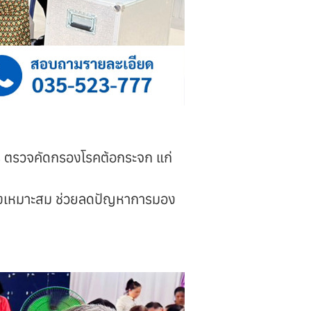
ิการ ตรวจคัดกรองโรคต้อกระจก แก่
าอย่างเหมาะสม ช่วยลดปัญหาการมอง