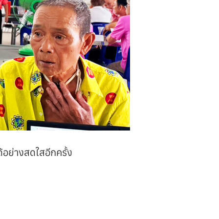
อย่างสดใสอีกครั้ง