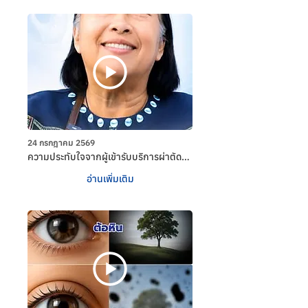
ทหาร
24 กรกฎาคม 2569
ความประทับใจจากผู้เข้ารับบริการผ่าตัด
ต้อกระจก ณ โรงพยาบาลศุภมิตร โดยใช้
อ่านเพิ่มเติม
สิทธิสวัสดิการรักษาพยาบาลข้าราชการ 
เบิกจ่ายตรงกรมบัญชีกลาง