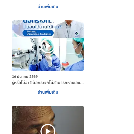
ลำบาก สู่การตัดสินใจเข้ารับการตรวจและ
อ่านเพิ่มเติม
รักษา
16 มีนาคม 2569
รู้หรือไม่ว่า ❗ ต้อกระจกไม่สามารถหายเอง
ได้ ❗ หากปล่อยไว้นาน การมองเห็นอาจแย่
อ่านเพิ่มเติม
ลงเรื่อย ๆ