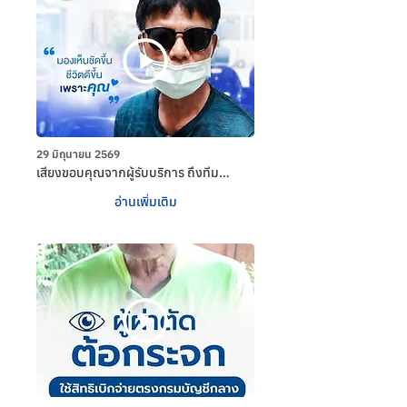
29 มิถุนายน 2569
เสียงขอบคุณจากผู้รับบริการ ถึงทีม
ต้อกระจก ทีมจักษุ โรงพยาบาลศุภมิตร
อ่านเพิ่มเติม