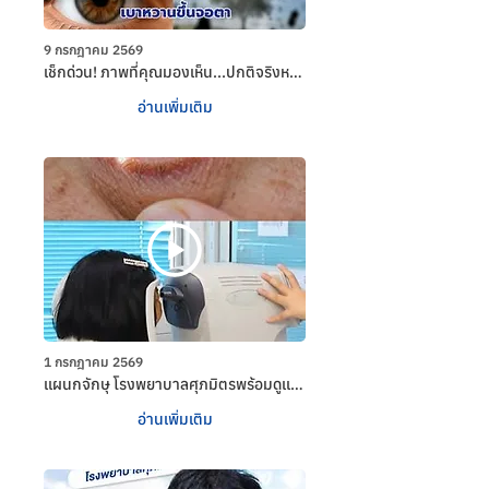
9 กรกฎาคม 2569
เช็กด่วน! ภาพที่คุณมองเห็น...ปกติจริงหรือ
ไม่?
อ่านเพิ่มเติม
1 กรกฎาคม 2569
เเผนกจักษุ โรงพยาบาลศุภมิตรพร้อมดูเเล
คุณ
อ่านเพิ่มเติม